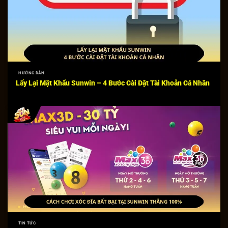
HƯỚNG DẪN
Lấy Lại Mật Khẩu Sunwin – 4 Bước Cài Đặt Tài Khoản Cá Nhân
TIN TỨC