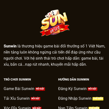
Sunwin
là thương hiệu game bài đổi thưởng số 1 Việt Nam,
nền tảng luôn không ngừng cải tiến để đáp ứng như cầu
người chơi. Với hệ sinh thái trò chơi hấp dẫn: game bài, tài
xỉu, bắn cá...nạp rút nhanh, khuyến mãi hấp dẫn.
TRÒ CHƠI SUNWIN
HƯỚNG DẪN SUNWIN
Game Bài Sunwin
Đăng Ký Sunwin
Tải Xỉu Sunwin
Đăng Nhập Sunwin
Xóc Đĩa Sunwin
Nạp Tiền Sunwin