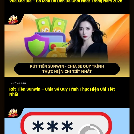
Vua Xóc Đĩa – Bộ Môn Đỏ Đen Dễ Chơi Nhất Trong Năm 2026
HƯỚNG DẪN
Rút Tiền Sunwin – Chia Sẻ Quy Trình Thực Hiện Chi Tiết
Nhất