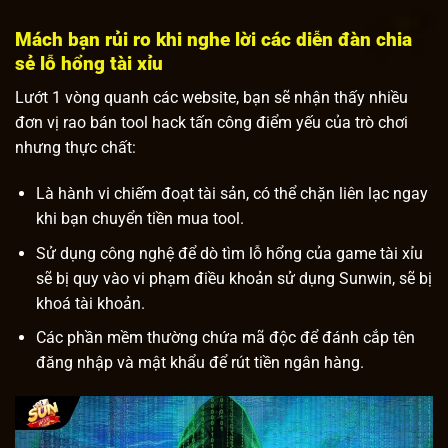
Mách bạn rủi ro khi nghe lời các diễn đàn chia
sẻ lỗ hổng tài xỉu
Lướt 1 vòng quanh các website, bạn sẽ nhận thấy nhiều
đơn vị rao bán tool hack tấn công điểm yếu của trò chơi
nhưng thực chất:
Là hành vi chiếm đoạt tài sản, có thể chặn liên lạc ngay
khi bạn chuyển tiền mua tool.
Sử dụng công nghệ để dò tìm lỗ hổng của game tài xỉu
sẽ bị quy vào vi phạm điều khoản sử dụng Sunwin, sẽ bị
khoá tài khoản.
Các phần mềm thường chứa mã độc để đánh cắp tên
đăng nhập và mật khẩu để rút tiền ngân hàng.