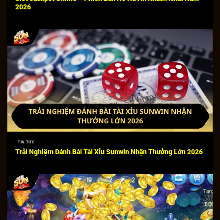
2026
TIN TỨC
Trải Nghiệm Đánh Bài Tài Xỉu Sunwin Nhận Thưởng Lớn 2026