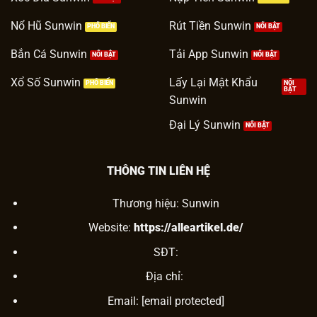
Nổ Hũ Sunwin
Rút Tiền Sunwin
Bắn Cá Sunwin
Tải App Sunwin
Xổ Số Sunwin
Lấy Lại Mật Khẩu
Sunwin
Đại Lý Sunwin
THÔNG TIN LIÊN HỆ
Thương hiệu: Sunwin
Website:
https://alleartikel.de/
SĐT:
Địa chỉ:
Email:
[email protected]