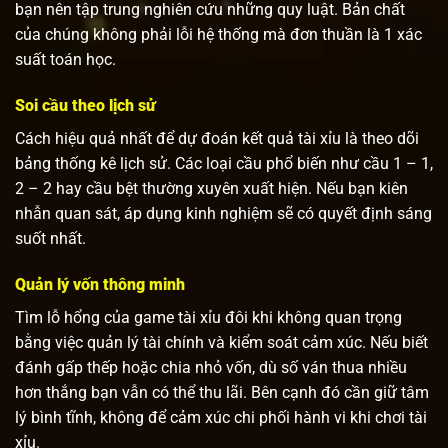
bạn nên tập trung nghiên cứu những quy luật. Bản chất
của chúng không phải lỗi hệ thống mà đơn thuần là 1 xác
suất toán học.
Soi cầu theo lịch sử
Cách hiệu quả nhất để dự đoán kết quả tài xỉu là theo dõi
bảng thống kê lịch sử. Các loại cầu phổ biến như cầu 1 – 1,
2 – 2 hay cầu bệt thường xuyên xuất hiện. Nếu bạn kiên
nhẫn quan sát, áp dụng kinh nghiệm sẽ có quyết định sáng
suốt nhất.
Quản lý vốn thông minh
Tìm lỗ hổng của game tài xỉu đôi khi không quan trọng
bằng việc quản lý tài chính và kiểm soát cảm xúc. Nếu biết
đánh gấp thếp hoặc chia nhỏ vốn, dù số ván thua nhiều
hơn thắng bạn vẫn có thể thu lãi. Bên cạnh đó cần giữ tâm
lý bình tĩnh, không để cảm xúc chi phối hành vi khi chơi tài
xỉu.