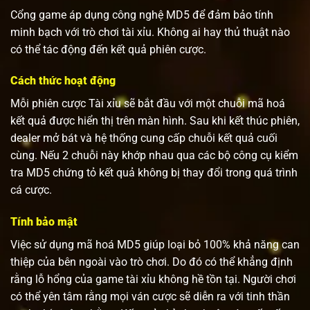
Cổng game áp dụng công nghệ MD5 để đảm bảo tính
minh bạch với trò chơi tài xỉu. Không ai hay thủ thuật nào
có thể tác động đến kết quả phiên cược.
Cách thức hoạt động
Mỗi phiên cược Tài xỉu sẽ bắt đầu với một chuỗi mã hoá
kết quả được hiển thị trên màn hình. Sau khi kết thúc phiên,
dealer mở bát và hệ thống cung cấp chuỗi kết quả cuối
cùng. Nếu 2 chuỗi này khớp nhau qua các bộ công cụ kiểm
tra MD5 chứng tỏ kết quả không bị thay đổi trong quá trình
cá cược.
Tính bảo mật
Việc sử dụng mã hoá MD5 giúp loại bỏ 100% khả năng can
thiệp của bên ngoài vào trò chơi. Do đó có thể khẳng định
rằng lỗ hổng của game tài xỉu không hề tồn tại. Người chơi
có thể yên tâm rằng mọi ván cược sẽ diễn ra với tinh thần