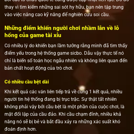
thay vì tìm kiếm những sai sót hy hữu, bạn nên tập trung
vào việc nâng cao kỹ năng để nghiên cứu soi cầu.
Những điểm khiến người chơi nhầm lẫn về lỗ
hổng của game tài xỉu
Có nhiều lý do khiến bạn lầm tưởng rằng mình đã tìm thấy
điểm yếu trong hệ thống game sicbo. Dẫu vậy thực tế nó
chỉ là biến số toán học ngẫu nhiên và không liên quan đến
bản chất hoạt động của trò chơi.
Có nhiều cầu bệt dài
Khi kết quả các ván liên tiếp trả về cùng 1 kết quả, nhiều
người tin hệ thống đang bị trục trặc. Sự thật tất nhiên
không phải vậy bởi cầu bệt là một phần của cuộc chơi, là
mặt đối lập của cầu đảo. Khi cầu chạm đỉnh, nhiều khả
năng nó sẽ bị bẻ và bắt đầu xảy ra những xác suất khó
đoán định hơn.