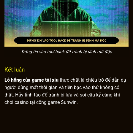
Đừng tin vào tool hack để tránh bị dính mã độc
Kết luận
Lỗ hổng của game tài xỉu
thực chất là chiêu trò để dẫn dụ
người dùng mất thời gian và tiền bạc vào thứ không có
thật. Hãy tỉnh táo để tránh bị lừa và soi cầu kỹ càng khi
chơi casino tại cổng game Sunwin.