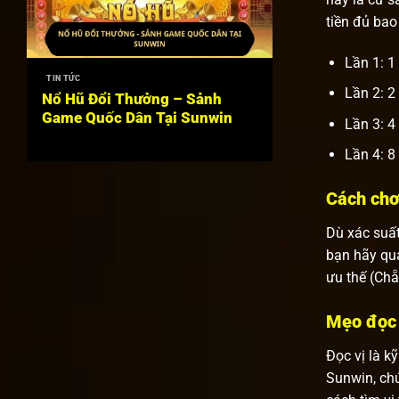
tiền đủ bao
Lần 1: 1
TIN TỨC
Lần 2: 2
Nổ Hũ Đổi Thưởng – Sảnh
Game Quốc Dân Tại Sunwin
Lần 3: 4
Lần 4: 8
Cách chơi
Dù xác suất
bạn hãy qua
ưu thế (Chẵ
Mẹo đọc 
Đọc vị là k
Sunwin, chú