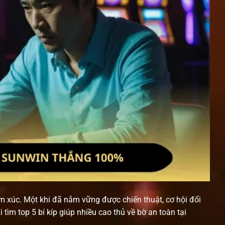
ảm xúc. Một khi đã nắm vững được chiến thuật, cơ hội đổi
 tìm top 5 bí kíp giúp nhiều cao thủ về bờ an toàn tại