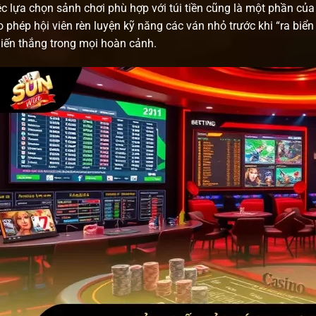
ệc lựa chọn sảnh chơi phù hợp với túi tiền cũng là một phần c
 phép hội viên rèn luyện kỹ năng các ván nhỏ trước khi “ra biển 
iến thắng trong mọi hoàn cảnh.