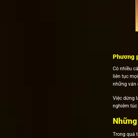
Phương p
Có nhiều cá
liên tục mọ
những ván 
Việc dừng l
nghiêm túc 
Những 
Trong quá t