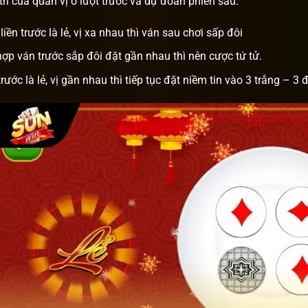
 trí của quân vị ở lượt trước và dự đoán phiên sau.
iền trước là lẻ, vị xa nhau thì ván sau chơi sấp đôi
ợp ván trước sắp đôi đặt gần nhau thì nên cược tứ tử.
rước là lẻ, vị gần nhau thì tiếp tục đặt niềm tin vào 3 trắng – 3 