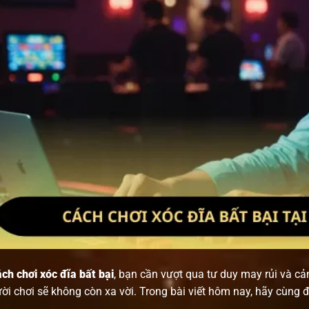
ách chơi xóc đĩa bất bại
, bạn cần vượt qua tư duy may rủi và c
ời chơi sẽ không còn xa vời. Trong bài viết hôm nay, hãy cùng đi