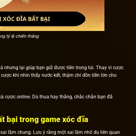
ng tỷ lệ chiến thắng
 nhưng lại giúp bạn giữ được tiền trong túi. Thay vì cược
 cược khi nhìn thấy nước kết, thậm chí dồn tiền lớn cho
 cá cược online. Dù thua hay thắng, chắc chắn bạn đã
ất bại trong game xóc đĩa
 sai lầm chung. Lưu ý rằng một sai lầm nhỏ dù liên quan