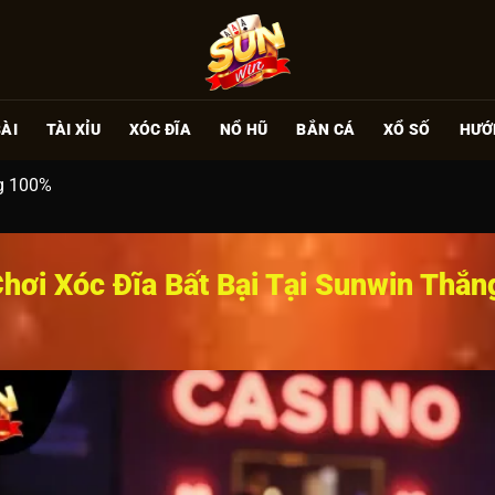
ÀI
TÀI XỈU
XÓC ĐĨA
NỔ HŨ
BẮN CÁ
XỔ SỐ
HƯỚ
ng 100%
hơi Xóc Đĩa Bất Bại Tại Sunwin Thắ