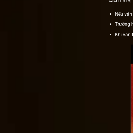
cách tìm vị
Nếu ván l
Trường h
Khi ván t