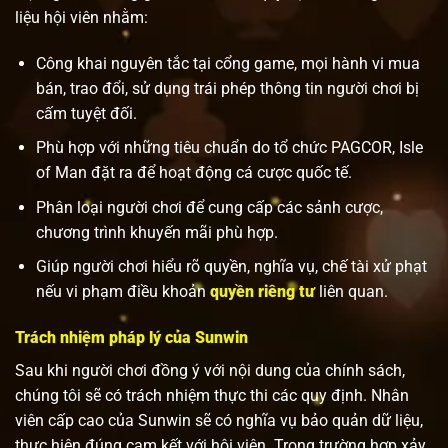
liệu hội viên nhằm:
Công khai nguyên tắc tại cổng game, mọi hành vi mua
bán, trao đổi, sử dụng trái phép thông tin người chơi bị
cấm tuyệt đối.
Phù hợp với những tiêu chuẩn do tổ chức PAGCOR, Isle
of Man đặt ra để hoạt động cá cược quốc tế.
Phân loại người chơi để cung cấp các sảnh cược,
chương trình khuyến mãi phù hợp.
Giúp người chơi hiểu rõ quyền, nghĩa vụ, chế tài xử phạt
nếu vi phạm điều khoản
quyền riêng tư
liên quan.
Trách nhiệm pháp lý của Sunwin
Sau khi người chơi đồng ý với nội dung của chính sách,
chúng tôi sẽ có trách nhiệm thực thi các quy định. Nhân
viên cấp cao của Sunwin sẽ có nghĩa vụ bảo quản dữ liệu,
thực hiện đúng cam kết với hội viên. Trong trường hợp xảy