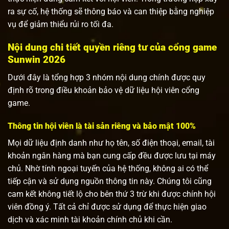
ra sự cố, hệ thống sẽ thông báo và can thiệp bằng nghiệp
vụ để giảm thiểu rủi ro tối đa.
Nội dung chi tiết quyền riêng tư của cổng game
Sunwin 2026
Dưới đây là tổng hợp 3 nhóm nội dung chính được quy
định rõ trong điều khoản bảo vệ dữ liệu hội viên cổng
game.
Thông tin hội viên là tài sản riêng và bảo mật 100%
Mọi dữ liệu định danh như họ tên, số điện thoại, email, tài
khoản ngân hàng mà bạn cung cấp đều được lưu tại máy
chủ. Nhờ tính ngoại tuyến của hệ thống, không ai có thể
tiếp cận và sử dụng nguồn thông tin này. Chúng tôi cũng
cam kết không tiết lộ cho bên thứ 3 trừ khi được chính hội
viên đồng ý. Tất cả chỉ được sử dụng để thực hiện giao
dịch và xác minh tài khoản chính chủ khi cần.