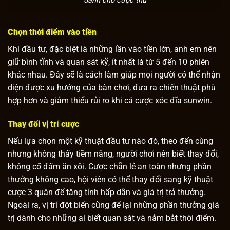
dành cho cược thủ
Chọn thời điểm vào tiền
Khi đầu tư, đặc biệt là những lần vào tiền lớn, anh em nên
giữ bình tĩnh và quan sát kỹ, ít nhất là từ 5 đến 10 phiên
khác nhau. Đây sẽ là cách làm giúp mọi người có thể nhận
diện được xu hướng của bàn chơi, đưa ra chiến thuật phù
hợp hơn và giảm thiểu rủi ro khi cá cược xóc đĩa sunwin.
Thay đổi vị trí cược
Nếu lựa chọn một kỹ thuật đầu tư nào đó, theo đến cùng
nhưng không thấy tiềm năng, người chơi nên biết thay đổi,
không cố đấm ăn xôi. Cược chẵn lẻ an toàn nhưng phần
thưởng không cao, hội viên có thể thay đổi sang kỹ thuật
cược 3 quân để tăng tính hấp dẫn và giá trị trả thưởng.
Ngoài ra, vị trí đột biến cũng để lại những phần thưởng giá
trị dành cho những ai biết quan sát và nắm bắt thời điểm.