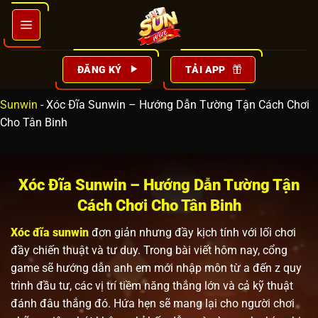
Bỏ
qua
nội
dung
ĐĂNG KÝ
TẢI APP
Sunwin
-
Xóc Đĩa Sunwin – Hướng Dẫn Tường Tận Cách Chơi
Cho Tân Binh
Xóc Đĩa Sunwin – Hướng Dẫn Tường Tận
Cách Chơi Cho Tân Binh
Xóc đĩa sunwin
đơn giản nhưng đầy kịch tính với lối chơi
đầy chiến thuật và tư duy. Trong bài viết hôm nay, cổng
game sẽ hướng dẫn anh em mới nhập môn từ a đến z quy
trình đầu tư, các vị trí tiềm năng thắng lớn và cả kỹ thuật
đánh đâu thắng đó. Hứa hẹn sẽ mang lại cho người chơi