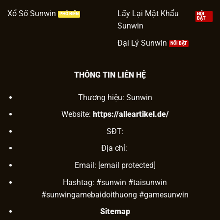
Xổ Số Sunwin
Lấy Lại Mật Khẩu
Sunwin
Đại Lý Sunwin
THÔNG TIN LIÊN HỆ
Thương hiệu: Sunwin
Website:
https://alleartikel.de/
SĐT:
Địa chỉ:
Email:
[email protected]
Hashtag: #sunwin #taisunwin
#sunwingamebaidoithuong #gamesunwin
Sitemap