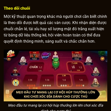
Theo dõi chuỗi
Một kỹ thuật quan trọng khác mà người chơi cần biết chính
là theo dõi được kết quả các ván cược. Khi nhận diện được
chuỗi chẵn lẻ, tài xỉu hay số lượng mặt đỏ trắng xuất hiện
từ bảng dữ liệu thống kê, hội viên hoàn toàn có thể đưa
quyết định thông minh, sáng suốt và chắc chắn hơn.
Mẹo đầu tư mang lại cơ hội húp thưởng lớn khi chơi xóc đĩa