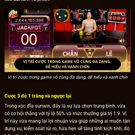
Vị trí cược trong game vô cùng đa dạng, dễ hiểu và xanh chín
Cược 3 đỏ 1 trắng và ngược lại
Trong xóc đĩa sunwin, đây là sự lựa chọn trung bình, vừa
có cơ hội thắng với tỷ lệ 50% và mức thưởng giá trị 1:9. Vị
trí này vừa mang lại lợi nhuận vừa giúp những ai muốn tận
dụng xu, kiểm soát rủi ro, hứa hẹn sẽ tăng tính kịch tính, độ